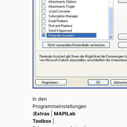
In den
Programmeinstellungen
(
Extras
|
MAPILab
Toolbox
|