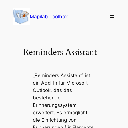
Zum
Inhalt
Mapilab Toolbox
springen
Reminders Assistant
„Reminders Assistant“ ist
ein Add-In für Microsoft
Outlook, das das
bestehende
Erinnerungssystem
erweitert. Es ermöglicht
die Einrichtung von
Erinnerungen für Elemente