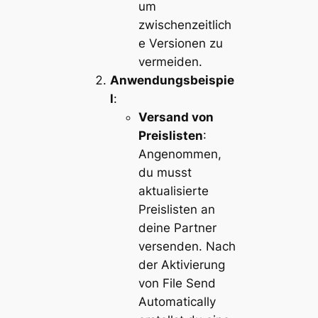
um
zwischenzeitlich
e Versionen zu
vermeiden​​.
Anwendungsbeispie
l
:
Versand von
Preislisten
:
Angenommen,
du musst
aktualisierte
Preislisten an
deine Partner
versenden. Nach
der Aktivierung
von File Send
Automatically