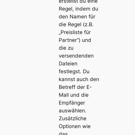
erstellst du eine
Regel, indem du
den Namen für
die Regel (z.B.
„Preisliste für
Partner“) und
die zu
versendenden
Dateien
festlegst. Du
kannst auch den
Betreff der E-
Mail und die
Empfänger
auswählen.
Zusätzliche
Optionen wie
das