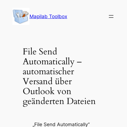
Zum
Inhalt
Mapilab Toolbox
springen
File Send
Automatically –
automatischer
Versand über
Outlook von
geänderten Dateien
„File Send Automatically“